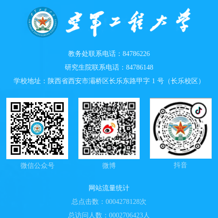
教务处联系电话：84786226
研究生院联系电话：84786148
学校地址：陕西省西安市灞桥区长乐东路甲字 1 号（长乐校区）
抖音
微信公众号
微博
网站流量统计
总点击数：
0004278128
次
总访问人数：
0002706423
人