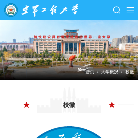
首页
大学概况
校徽
＞
＞
校徽